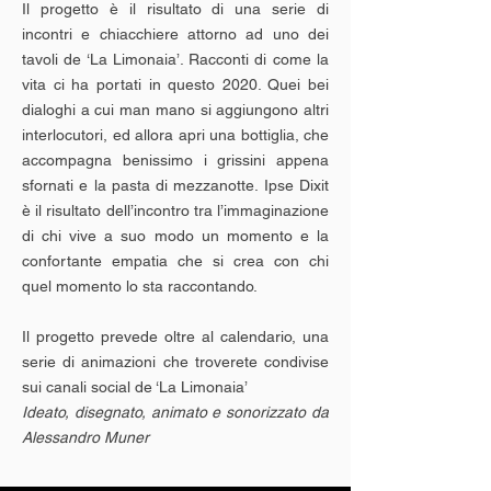
Il progetto è il risultato di una serie di
incontri e chiacchiere attorno ad uno dei
tavoli de ‘La Limonaia’. Racconti di come la
vita ci ha portati in questo 2020. Quei bei
dialoghi a cui man mano si aggiungono altri
interlocutori, ed allora apri una bottiglia, che
accompagna benissimo i grissini appena
sfornati e la pasta di mezzanotte. Ipse Dixit
è il risultato dell’incontro tra l’immaginazione
di chi vive a suo modo un momento e la
confortante empatia che si crea con chi
quel momento lo sta raccontando.
Il progetto prevede oltre al calendario, una
serie di animazioni che troverete condivise
sui canali social de ‘La Limonaia’
Ideato, disegnato, animato e sonorizzato da
Alessandro Muner